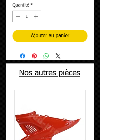
Quantité
*
Ajouter au panier
Nos autres pièces