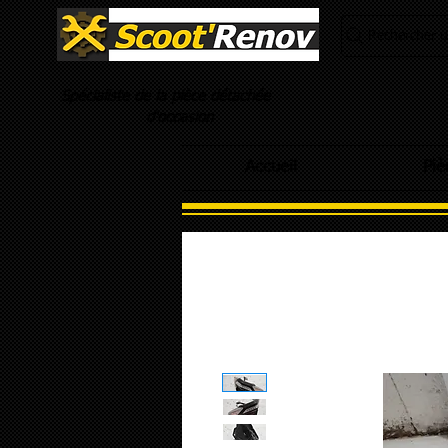
Rechercher un
Spécialiste de la pièce détachée
d'occasion
Accueil
Piè