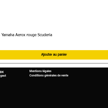
 Yamaha Aerox rouge Scuderia
Ajouter au panier
Informations légales
Mobylette
Accueil
Mentions légales
BK
Conditions générales de vente
geot