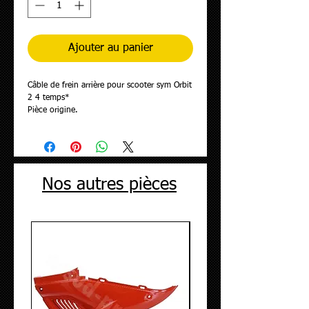
Ajouter au panier
Câble de frein arrière pour scooter sym Orbit
2 4 temps*
Pièce origine.
État: Occasion
Nos autres pièces