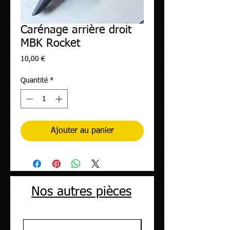
Carénage arrière droit
MBK Rocket
Prix
10,00 €
Quantité
*
Ajouter au panier
Nos autres pièces