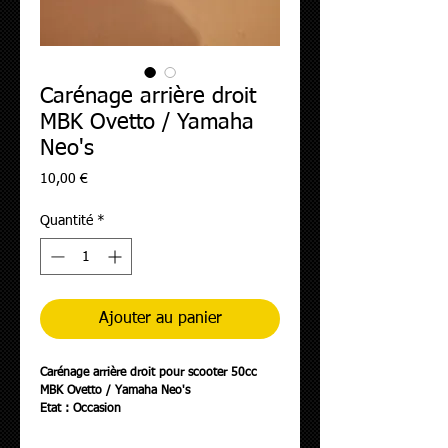
Carénage arrière droit
MBK Ovetto / Yamaha
Neo's
Prix
10,00 €
Quantité
*
Ajouter au panier
Carénage arrière droit pour scooter 50cc
MBK Ovetto / Yamaha Neo's
Etat : Occasion