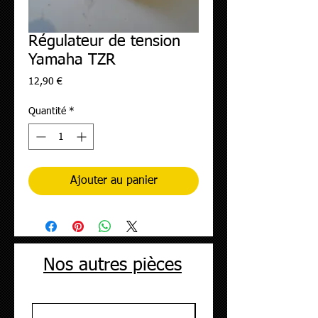
Régulateur de tension
Yamaha TZR
Prix
12,90 €
Quantité
*
Ajouter au panier
Nos autres pièces