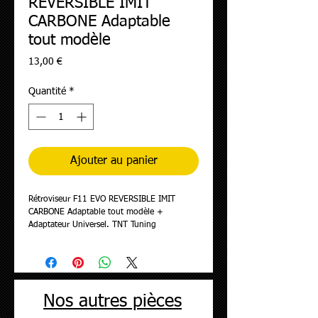
REVERSIBLE IMIT
CARBONE Adaptable
tout modèle
Prix
13,00 €
Quantité
*
Ajouter au panier
Rétroviseur F11 EVO REVERSIBLE IMIT
CARBONE Adaptable tout modèle +
Adaptateur Universel. TNT Tuning
Nos autres pièces