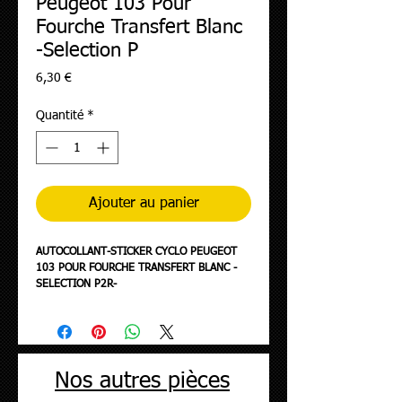
Peugeot 103 Pour
Fourche Transfert Blanc
-Selection P
Prix
6,30 €
Quantité
*
Ajouter au panier
AUTOCOLLANT-STICKER CYCLO PEUGEOT
103 POUR FOURCHE TRANSFERT BLANC -
SELECTION P2R-
Nos autres pièces