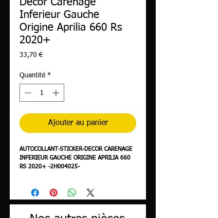
Decor Carenage
Inferieur Gauche
Origine Aprilia 660 Rs
2020+
Prix
33,70 €
Quantité
*
Ajouter au panier
AUTOCOLLANT-STICKER-DECOR CARENAGE
INFERIEUR GAUCHE ORIGINE APRILIA 660
RS 2020+ -2H004025-