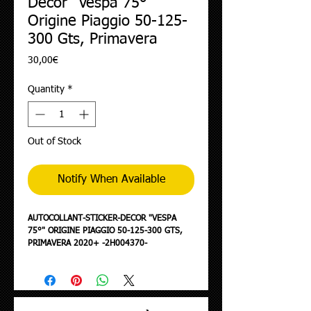
Decor "Vespa 75°"
Origine Piaggio 50-125-
300 Gts, Primavera
Price
30,00€
Quantity
*
Out of Stock
Notify When Available
AUTOCOLLANT-STICKER-DECOR "VESPA
75°" ORIGINE PIAGGIO 50-125-300 GTS,
PRIMAVERA 2020+ -2H004370-