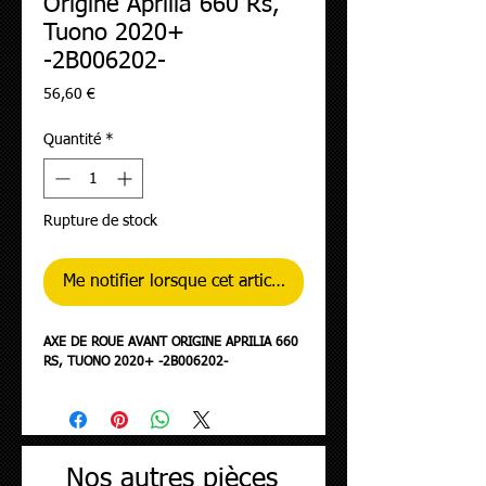
Origine Aprilia 660 Rs,
Tuono 2020+
-2B006202-
Prix
56,60 €
Quantité
*
Rupture de stock
Me notifier lorsque cet article est disponible
AXE DE ROUE AVANT ORIGINE APRILIA 660
RS, TUONO 2020+ -2B006202-
Nos autres pièces