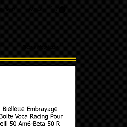
PANIER
.98.36.42
Pièces Mobylette
 Biellette Embrayage
Boite Voca Racing Pour
elli 50 Am6-Beta 50 R