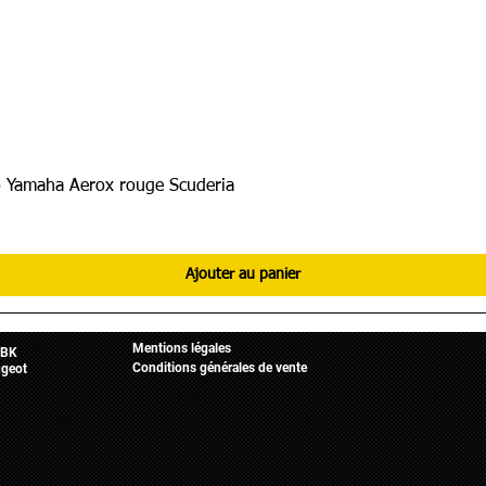
 Yamaha Aerox rouge Scuderia
Ajouter au panier
Informations légales
Mobylette
Accueil
Mentions légales
BK
Conditions générales de vente
geot