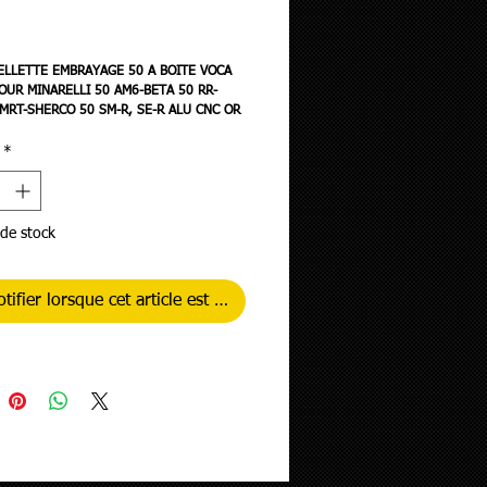
rix
ELLETTE EMBRAYAGE 50 A BOITE VOCA
OUR MINARELLI 50 AM6-BETA 50 RR-
 MRT-SHERCO 50 SM-R, SE-R ALU CNC OR
*
de stock
tifier lorsque cet article est disponible