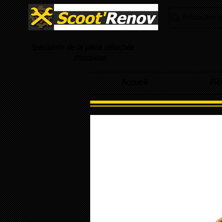
Rechercher un
Spécialiste de la pièce détachée
d'occasion
Accueil
Piè