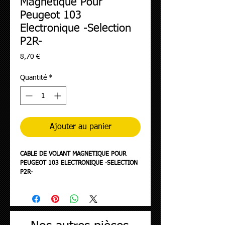
Magnetique Pour
Peugeot 103
Electronique -Selection
P2R-
Prix
8,70 €
Quantité
*
Ajouter au panier
CABLE DE VOLANT MAGNETIQUE POUR
PEUGEOT 103 ELECTRONIQUE -SELECTION
P2R-