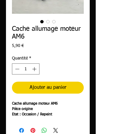
Cache allumage moteur
AM6
Prix
5,90 €
Quantité
*
Ajouter au panier
Cache allumage moteur AM6
Pièce origine
Etat : Occasion / Repeint