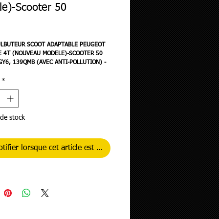
e)-Scooter 50
rix
ULBUTEUR SCOOT ADAPTABLE PEUGEOT
E 4T (NOUVEAU MODELE)-SCOOTER 50
GY6, 139QMB (AVEC ANTI-POLLUTION) -
*
de stock
tifier lorsque cet article est disponible