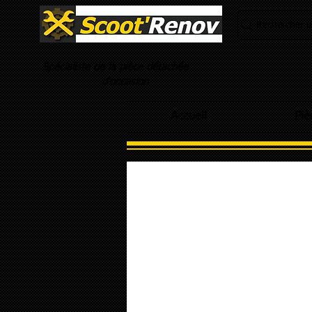
Rechercher un
Spécialiste de la pièce détachée
d'occasion
Accueil
Piè