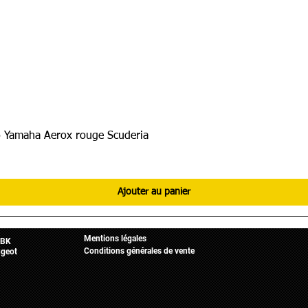
 Yamaha Aerox rouge Scuderia
Ajouter au panier
Informations légales
Mobylette
Accueil
Mentions légales
BK
Conditions générales de vente
geot