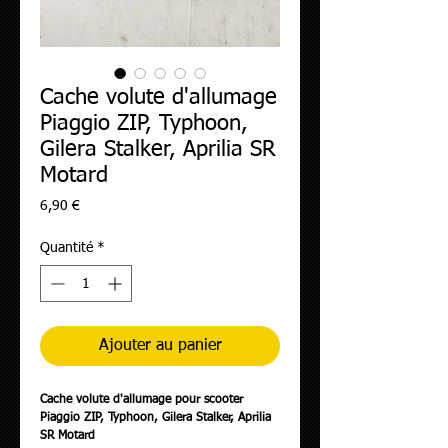
Cache volute d'allumage
Piaggio ZIP, Typhoon,
Gilera Stalker, Aprilia SR
Motard
Prix
6,90 €
Quantité
*
Ajouter au panier
Cache volute d'allumage pour scooter
Piaggio ZIP, Typhoon, Gilera Stalker, Aprilia
SR Motard