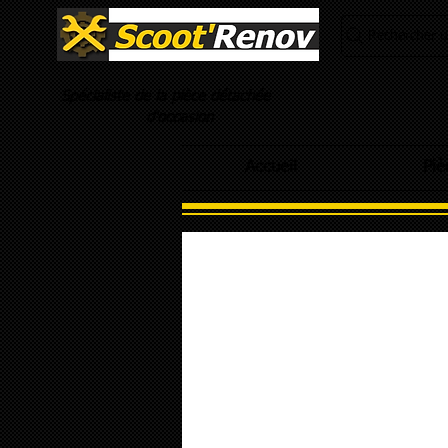
Rechercher un
Spécialiste de la pièce détachée
d'occasion
Accueil
Piè