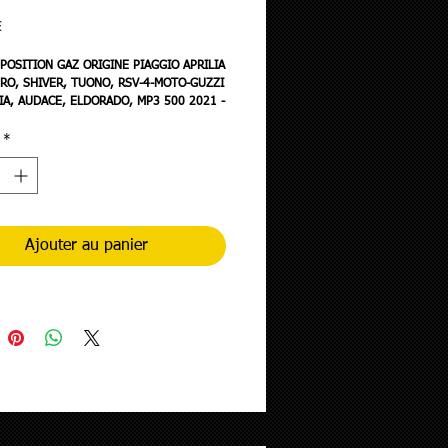
Prix
€
POSITION GAZ ORIGINE PIAGGIO APRILIA
O, SHIVER, TUONO, RSV-4-MOTO-GUZZI
IA, AUDACE, ELDORADO, MP3 500 2021 -
*
Ajouter au panier