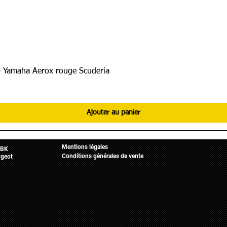
 Yamaha Aerox rouge Scuderia
Ajouter au panier
Informations légales
Mobylette
Accueil
Mentions légales
BK
Conditions générales de vente
geot