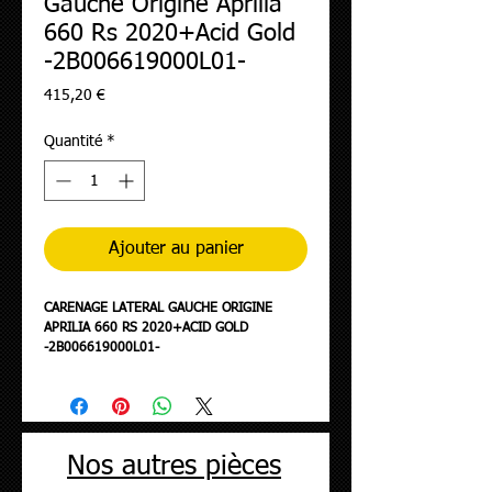
Gauche Origine Aprilia
660 Rs 2020+Acid Gold
-2B006619000L01-
Prix
415,20 €
Quantité
*
Ajouter au panier
CARENAGE LATERAL GAUCHE ORIGINE
APRILIA 660 RS 2020+ACID GOLD
-2B006619000L01-
Nos autres pièces