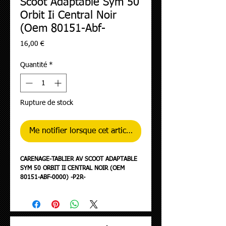
Scoot Adaptable Sym 50
Orbit Ii Central Noir
(Oem 80151-Abf-
Prix
16,00 €
Quantité
*
Rupture de stock
Me notifier lorsque cet article est disponible
CARENAGE-TABLIER AV SCOOT ADAPTABLE
SYM 50 ORBIT II CENTRAL NOIR (OEM
80151-ABF-0000) -P2R-