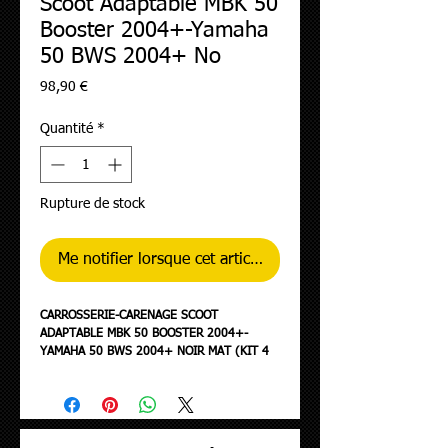
Scoot Adaptable MBK 50
Booster 2004+-Yamaha
50 BWS 2004+ No
Prix
98,90 €
Quantité
*
Rupture de stock
Me notifier lorsque cet article est disponible
CARROSSERIE-CARENAGE SCOOT
ADAPTABLE MBK 50 BOOSTER 2004+-
YAMAHA 50 BWS 2004+ NOIR MAT (KIT 4
PIECES) -P2R-