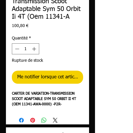
Transmission Scoot
Adaptable Sym 50 Orbit
Ii 4T (Oem 11341-A
Prix
100,80 €
Quantité
*
Rupture de stock
Me notifier lorsque cet article est disponible
CARTER DE VARIATION-TRANSMISSION
SCOOT ADAPTABLE SYM 50 ORBIT II 4T
(OEM 11341-AWA-0000) -P2R-