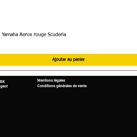
 Yamaha Aerox rouge Scuderia
Ajouter au panier
Informations légales
Mobylette
Accueil
Mentions légales
BK
Conditions générales de vente
geot