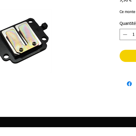
Pr
9,90 €
Ce monte 
Quantité