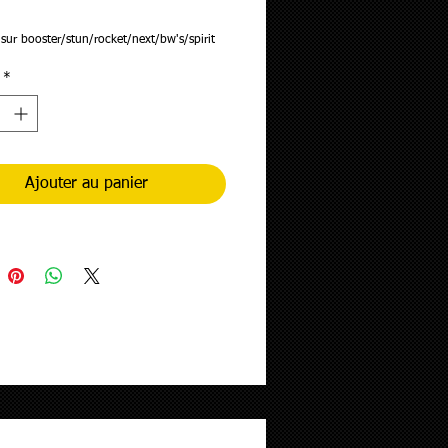
ix
sur booster/stun/rocket/next/bw's/spirit
*
Ajouter au panier