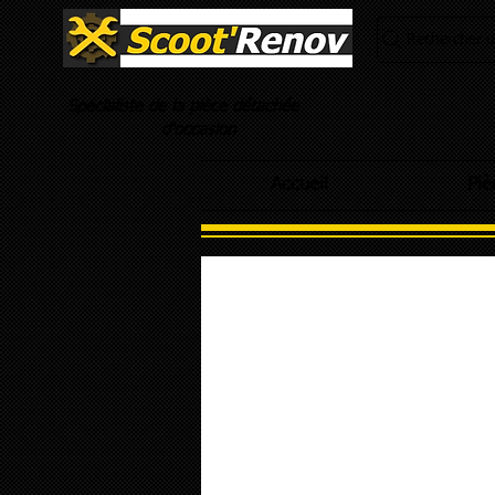
Rechercher un
Spécialiste de la pièce détachée
d'occasion
Accueil
Piè