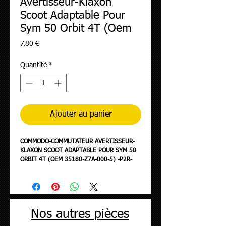
Avertisseur-Klaxon
Scoot Adaptable Pour
Sym 50 Orbit 4T (Oem
Prix
7,80 €
Quantité
*
Ajouter au panier
COMMODO-COMMUTATEUR AVERTISSEUR-
KLAXON SCOOT ADAPTABLE POUR SYM 50
ORBIT 4T (OEM 35180-Z7A-000-5) -P2R-
Nos autres pièces