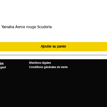
 Yamaha Aerox rouge Scuderia
Ajouter au panier
Informations légales
Mobylette
Accueil
Mentions légales
BK
Conditions générales de vente
geot