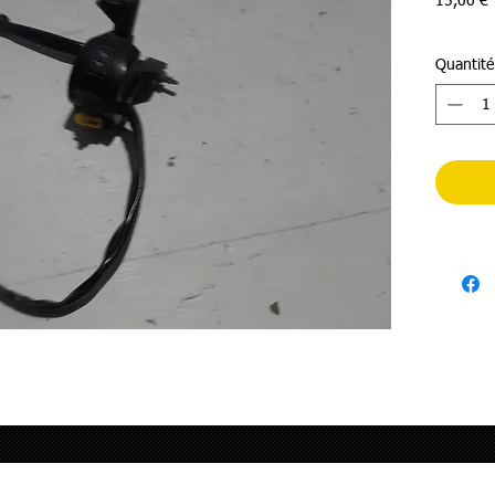
P
15,00 €
Quantité