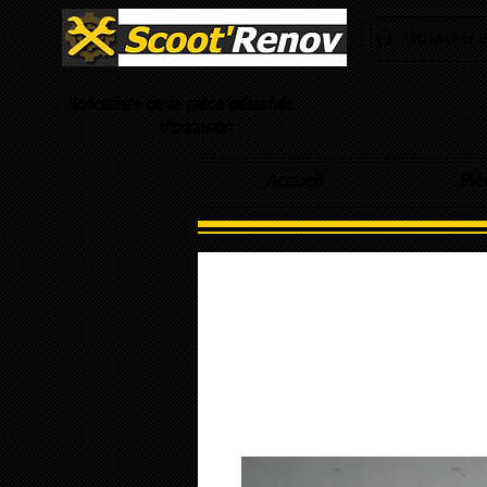
Rechercher un
Spécialiste de la pièce détachée
d'occasion
Accueil
Piè