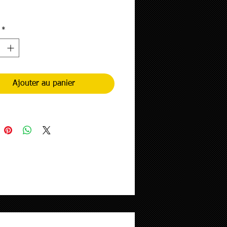
rix
*
Ajouter au panier