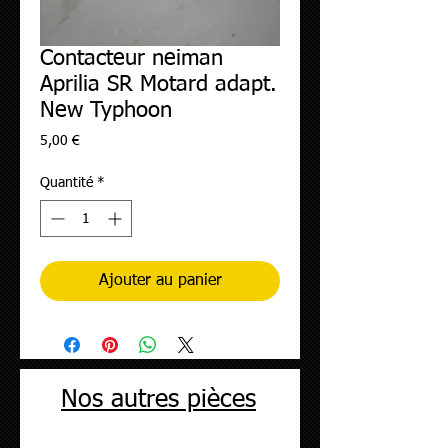
Contacteur neiman
Aprilia SR Motard adapt.
New Typhoon
Prix
5,00 €
Quantité
*
Ajouter au panier
Nos autres pièces