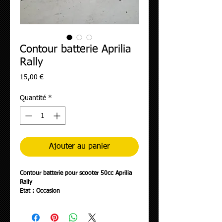
Contour batterie Aprilia
Rally
Prix
15,00 €
Quantité
*
Ajouter au panier
Contour batterie pour scooter 50cc Aprilia
Rally
Etat : Occasion