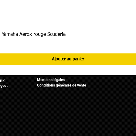
 Yamaha Aerox rouge Scuderia
Ajouter au panier
Informations légales
Mobylette
Accueil
Mentions légales
BK
Conditions générales de vente
geot