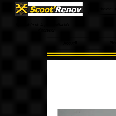
Rechercher un
Spécialiste de la pièce détachée
d'occasion
Accueil
Piè