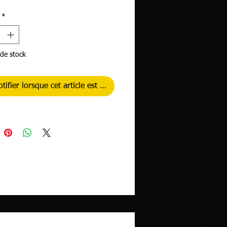
*
de stock
tifier lorsque cet article est disponible