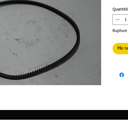
Quantité
Rupture 
Me no