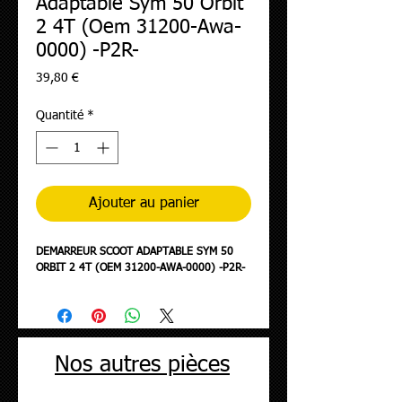
Adaptable Sym 50 Orbit
2 4T (Oem 31200-Awa-
0000) -P2R-
Prix
39,80 €
Quantité
*
Ajouter au panier
DEMARREUR SCOOT ADAPTABLE SYM 50
ORBIT 2 4T (OEM 31200-AWA-0000) -P2R-
Nos autres pièces