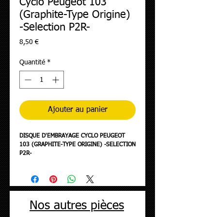
Cyclo Peugeot 103
(Graphite-Type Origine)
-Selection P2R-
Prix
8,50 €
Quantité
*
Ajouter au panier
DISQUE D'EMBRAYAGE CYCLO PEUGEOT
103 (GRAPHITE-TYPE ORIGINE) -SELECTION
P2R-
Nos autres pièces