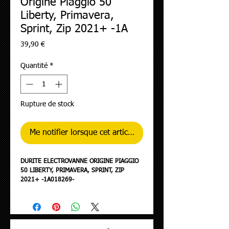
Origine Piaggio 50
Liberty, Primavera,
Sprint, Zip 2021+ -1A
Prix
39,90 €
Quantité
*
Rupture de stock
Me notifier lorsque cet article est disponible
DURITE ELECTROVANNE ORIGINE PIAGGIO
50 LIBERTY, PRIMAVERA, SPRINT, ZIP
2021+ -1A018269-