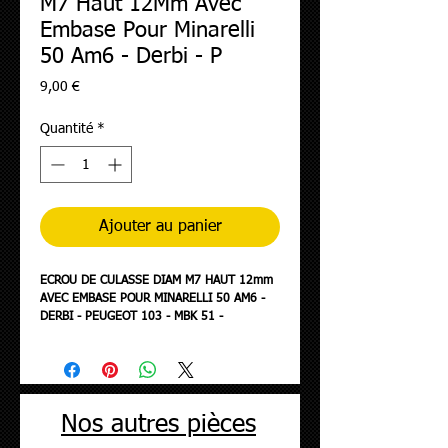
M7 Haut 12Mm Avec
Embase Pour Minarelli
50 Am6 - Derbi - P
Prix
9,00 €
Quantité
*
Ajouter au panier
ECROU DE CULASSE DIAM M7 HAUT 12mm
AVEC EMBASE POUR MINARELLI 50 AM6 -
DERBI - PEUGEOT 103 - MBK 51 -
MOTOBECANE (JEU DE 4)
Nos autres pièces