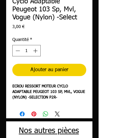
Cyclo Adaptable
Peugeot 103 Sp, Mvl,
Vogue (Nylon) -Select
Prix
3,00 €
Quantité
*
Ajouter au panier
ECROU RESSORT MOTEUR CYCLO
ADAPTABLE PEUGEOT 103 SP, MVL, VOGUE
(NYLON) -SELECTION P2R-
Nos autres pièces