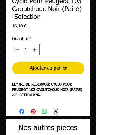
Cyclo Pour Peugeot 103
Caoutchouc Noir (Paire)
-Selection
Prix
16,10 €
Quantité
*
Ajouter au panier
ELYTRE DE RESERVOIR CYCLO POUR
PEUGEOT 103 CAOUTCHOUC NOIR (PAIRE)
-SELECTION P2R-
Nos autres pièces