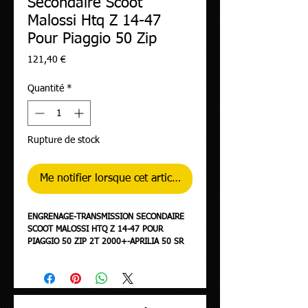
Secondaire Scoot
Malossi Htq Z 14-47
Pour Piaggio 50 Zip
Prix
121,40 €
Quantité
*
Rupture de stock
Me notifier lorsque cet article est disponible
ENGRENAGE-TRANSMISSION SECONDAIRE
SCOOT MALOSSI HTQ Z 14-47 POUR
PIAGGIO 50 ZIP 2T 2000+-APRILIA 50 SR
MOTARD 2018+ (DIAM 17 mm) (679968)