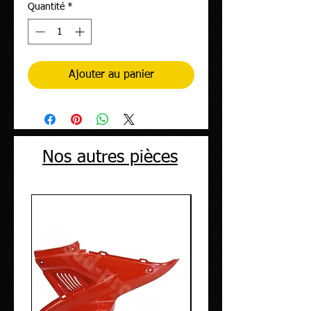
Quantité
*
Ajouter au panier
Nos autres pièces