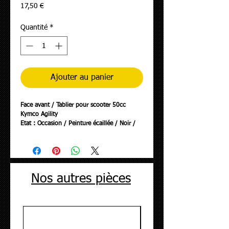
Prix
17,50 €
Quantité
*
Ajouter au panier
Face avant / Tablier pour scooter 50cc
Kymco Agility
Etat : Occasion / Peinture écaillée / Noir /
Peut présenter des rayures
Nos autres pièces