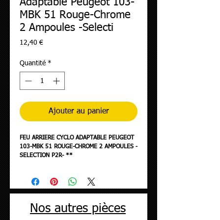
Adaptable Peugeot 103-
MBK 51 Rouge-Chrome
2 Ampoules -Selecti
Prix
12,40 €
Quantité
*
Ajouter au panier
FEU ARRIERE CYCLO ADAPTABLE PEUGEOT
103-MBK 51 ROUGE-CHROME 2 AMPOULES -
SELECTION P2R- **
Nos autres pièces