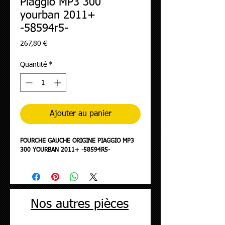
Piaggio MP3 300
yourban 2011+
-58594r5-
Prix
267,80 €
Quantité
*
Ajouter au panier
FOURCHE GAUCHE ORIGINE PIAGGIO MP3
300 YOURBAN 2011+ -58594R5-
Nos autres pièces