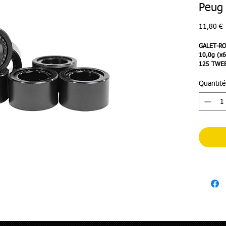
Peug
P
11,80 €
GALET-R
10,0g (x
125 TWEE
SYM 125 
Quantité