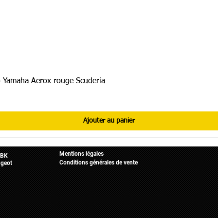
 Yamaha Aerox rouge Scuderia
Ajouter au panier
Informations légales
Mobylette
Accueil
Mentions légales
BK
Conditions générales de vente
geot