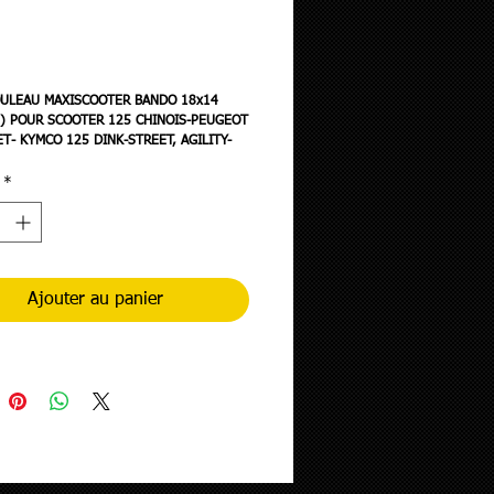
rix
OULEAU MAXISCOOTER BANDO 18x14
6) POUR SCOOTER 125 CHINOIS-PEUGEOT
T- KYMCO 125 DINK-STREET, AGILITY-
FIDDLE, GTS
*
Ajouter au panier