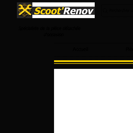
Rechercher un
Spécialiste de la pièce détachée
d'occasion
Accueil
Piè