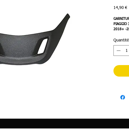
P
14,90 €
GARNITUR
PIAGGIO 
2018+ -2
Quantité