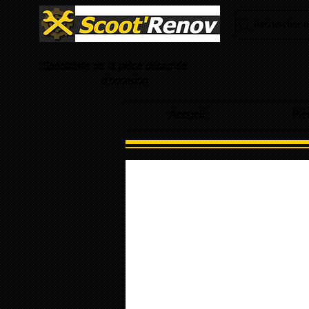
Rechercher un
Spécialiste de la pièce détachée
d'occasion
Accueil
Piè