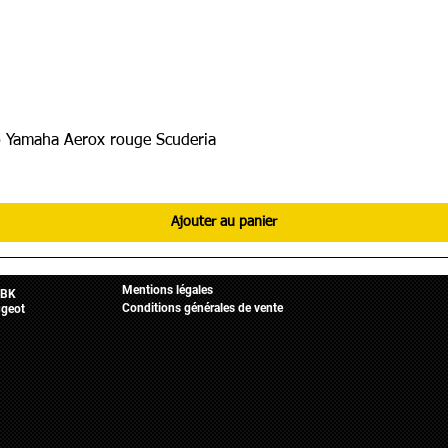
 Yamaha Aerox rouge Scuderia
Ajouter au panier
Informations légales
Mobylette
Accueil
Mentions légales
BK
Conditions générales de vente
geot