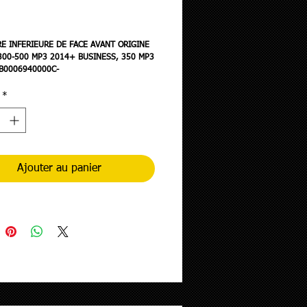
rix
E INFERIEURE DE FACE AVANT ORIGINE
300-500 MP3 2014+ BUSINESS, 350 MP3
B0006940000C-
*
Ajouter au panier