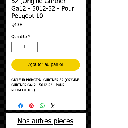
52 (Origine Gurtner
Ga12 - 5012-52 - Pour
Peugeot 10
Prix
7,40 €
Quantité
*
Ajouter au panier
GICLEUR PRINCIPAL GURTNER 52 (ORIGINE
GURTNER GA12 - 5012-52 - POUR
PEUGEOT 103)
Nos autres pièces