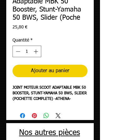
Adaptable MBK 50
Booster, Stunt-Yamaha
50 BWS, Slider (Poche
Prix
25,80 €
Quantité
*
Ajouter au panier
JOINT MOTEUR SCOOT ADAPTABLE MBK 50
BOOSTER, STUNT-YAMAHA 50 BWS, SLIDER
(POCHETTE COMPLETE) -ATHENA-
Nos autres pièces