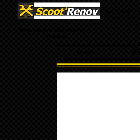
Rechercher un
Spécialiste de la pièce détachée
d'occasion
Accueil
Piè