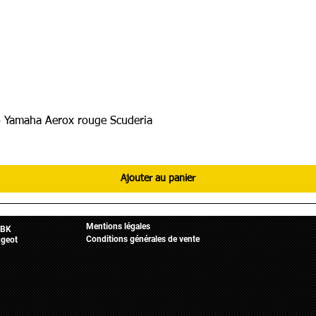
 Yamaha Aerox rouge Scuderia
Ajouter au panier
Informations légales
Mobylette
Accueil
Mentions légales
BK
Conditions générales de vente
geot