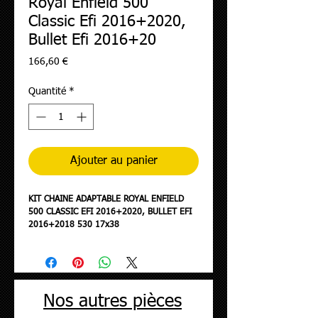
Royal Enfield 500
Classic Efi 2016+2020,
Bullet Efi 2016+20
Prix
166,60 €
Quantité
*
Ajouter au panier
KIT CHAINE ADAPTABLE ROYAL ENFIELD
500 CLASSIC EFI 2016+2020, BULLET EFI
2016+2018 530 17x38
(DEMULTIPLICATION ORIGINE) -AFAM-
Nos autres pièces