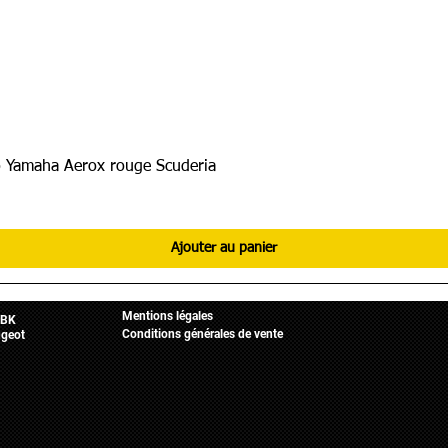
 Yamaha Aerox rouge Scuderia
Ajouter au panier
Informations légales
Mobylette
Accueil
Mentions légales
BK
Conditions générales de vente
geot