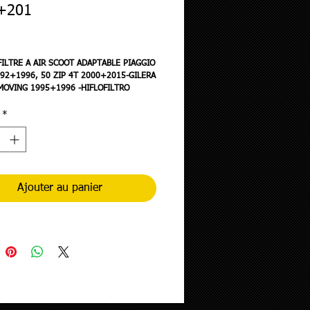
+201
ix
ILTRE A AIR SCOOT ADAPTABLE PIAGGIO
992+1996, 50 ZIP 4T 2000+2015-GILERA
MOVING 1995+1996 -HIFLOFILTRO
DS-
*
Ajouter au panier