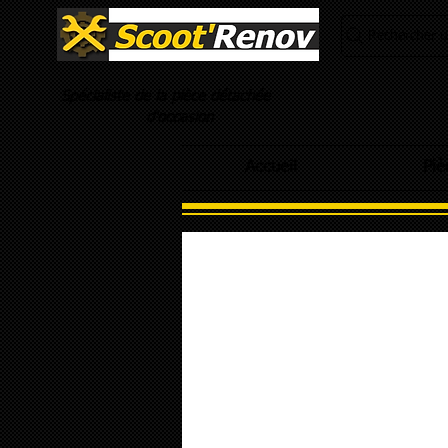
Rechercher un
Spécialiste de la pièce détachée
d'occasion
Accueil
Piè