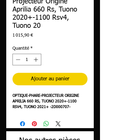
Projecteur Origine
Aprilia 660 Rs, Tuono
2020+-1100 Rsv4,
Tuono 20
Prix
1 015,90 €
Quantité
*
Ajouter au panier
OPTIQUE-PHARE-PROJECTEUR ORIGINE
APRILIA 660 RS, TUONO 2020+-1100
RSV4, TUONO 2021+ -2D000707-