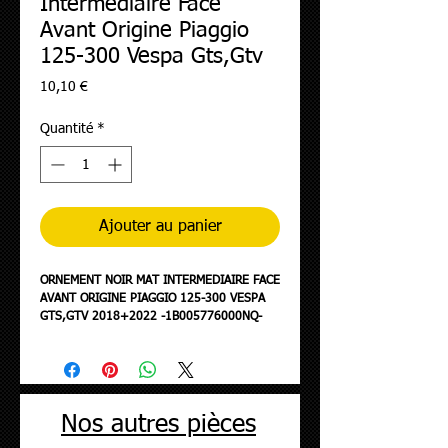
Intermediaire Face
Avant Origine Piaggio
125-300 Vespa Gts,Gtv
Prix
10,10 €
Quantité
*
Ajouter au panier
ORNEMENT NOIR MAT INTERMEDIAIRE FACE
AVANT ORIGINE PIAGGIO 125-300 VESPA
GTS,GTV 2018+2022 -1B005776000NQ-
Nos autres pièces