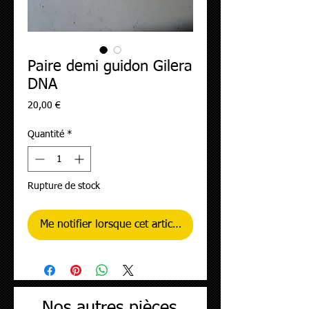
Paire demi guidon Gilera
DNA
Prix
20,00 €
Quantité
*
Rupture de stock
Me notifier lorsque cet article est disponible
Nos autres pièces