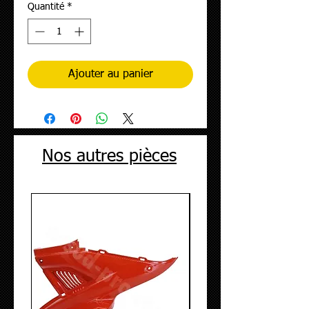
Quantité
*
Ajouter au panier
Nos autres pièces