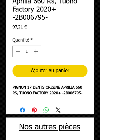
Aprilia 660 Rs, Tuono
Factory 2020+
-2B006795-
Prix
97,21 €
Quantité
*
Ajouter au panier
PIGNON 17 DENTS ORIGINE APRILIA 660
RS, TUONO FACTORY 2020+ -2B006795-
Nos autres pièces